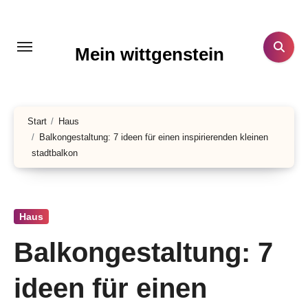
Zum
Inhalt
springen
Mein wittgenstein
Start
Haus
Balkongestaltung: 7 ideen für einen inspirierenden kleinen
stadtbalkon
Haus
Balkongestaltung: 7
ideen für einen