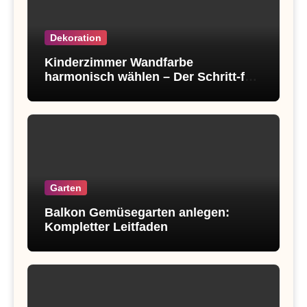
Dekoration
Kinderzimmer Wandfarbe
harmonisch wählen – Der Schritt-für-
Schritt-Guide für ein Wohlfühl-
Atmosphäre
Garten
Balkon Gemüsegarten anlegen:
Kompletter Leitfaden