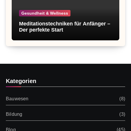
Gesundheit & Wellness
Meditationstechniken für Anfänger –
Der perfekte Start
Kategorien
Bauwesen
(8)
Bildung
(3)
Blog
(45)